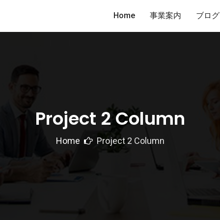
Home
事業案内
ブログ
Project 2 Column
Home
Project 2 Column