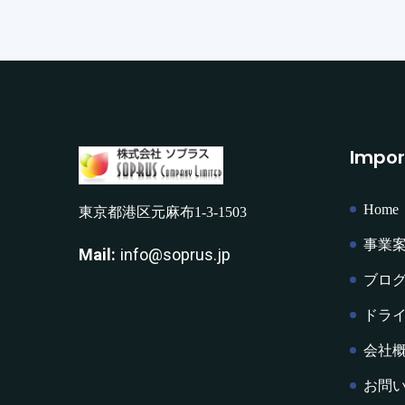
Impor
Home
東京都港区元麻布1-3-1503
事業
Mail:
info@soprus.jp
ブロ
ドラ
会社
お問