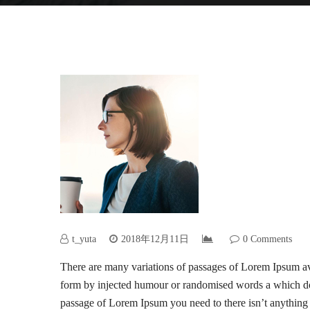
t_yuta
2018年12月11日
0 Comments
There are many variations of passages of Lorem Ipsum avai
form by injected humour or randomised words a which don’
passage of Lorem Ipsum you need to there isn’t anything