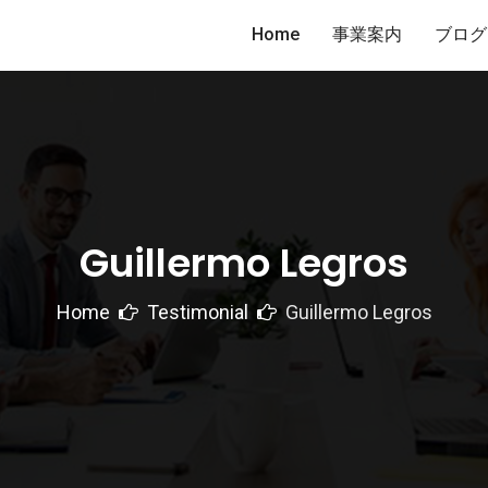
Home
事業案内
ブログ
Guillermo Legros
Home
Testimonial
Guillermo Legros