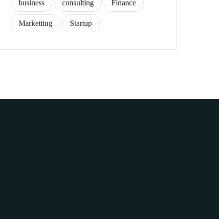
business
consulting
Finance
Marketting
Startup