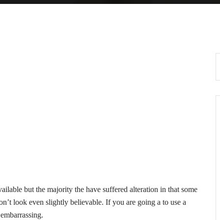
lable but the majority the have suffered alteration in that some
t look even slightly believable. If you are going a to use a
 embarrassing.